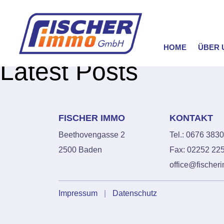
HOME
ÜBER 
Latest Posts
FISCHER IMMO
KONTAKT
Beethovengasse 2
Tel.: 0676 383
2500 Baden
Fax: 02252 22
office@fischer
Impressum
|
Datenschutz