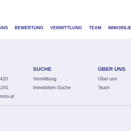
UNS
BEWERTUNG
VERMITTLUNG
TEAM
IMMOBILI
SUCHE
ÜBER UNS
0420
Vermittlung
Über uns
5241
Immobilien-Suche
Team
immo.at